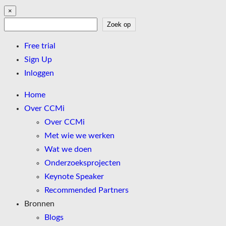
×
Zoek op
Zoek op
Free trial
Sign Up
Inloggen
Home
Over CCMi
Over CCMi
Met wie we werken
Wat we doen
Onderzoeksprojecten
Keynote Speaker
Recommended Partners
Bronnen
Blogs