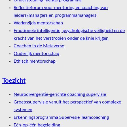
Ondersteuning mentorprogramma
Reflectieforum voor mentoring en coaching van
leiders/managers en programmamanagers
Wederzijds mentorschap
Emotionele intelligentie, psychologische veiligheid en de
kracht van het verstrooien onder de knie krijgen
Coachen in de Metaverse
Ouderlijk mentorschap
Ethisch mentorschap
Toezicht
Neurodivergentie-gerichte coaching supervisie
Groepssupervisie vanuit het perspectief van complexe
systemen
Erkenningsprogramma Supervisie Teamcoaching
Eén-op-één begeleiding