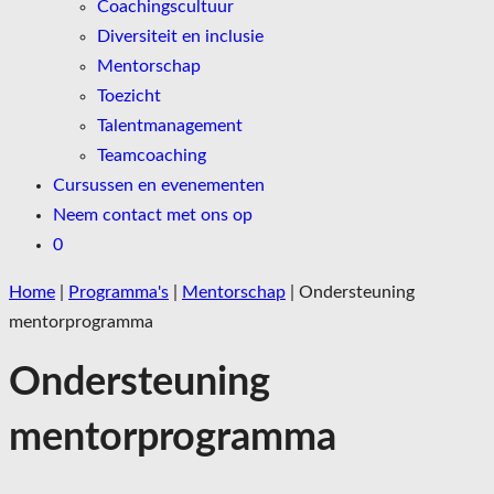
Coachingscultuur
Diversiteit en inclusie
Mentorschap
Toezicht
Talentmanagement
Teamcoaching
Cursussen en evenementen
Neem contact met ons op
0
Home
|
Programma's
|
Mentorschap
|
Ondersteuning
mentorprogramma
Ondersteuning
mentorprogramma