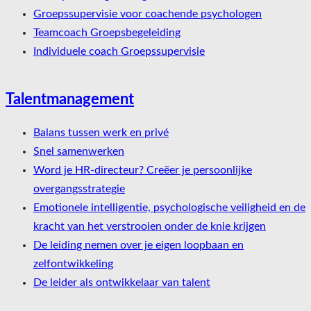
Groepssupervisie voor coachende psychologen
Teamcoach Groepsbegeleiding
Individuele coach Groepssupervisie
Talentmanagement
Balans tussen werk en privé
Snel samenwerken
Word je HR-directeur? Creëer je persoonlijke
overgangsstrategie
Emotionele intelligentie, psychologische veiligheid en de
kracht van het verstrooien onder de knie krijgen
De leiding nemen over je eigen loopbaan en
zelfontwikkeling
De leider als ontwikkelaar van talent