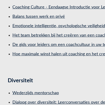
Coaching Culture - Eendaagse Introductie voor L
Balans tussen werk en privé
Emotionele intelligentie, psychologische veilighei
Het team betrekken bij het creëren van een coac
De gids voor leiders om een coachcultuur in uw 
Hoe maximale winst halen uit coaching en het cr
Diversiteit
Wederzijds mentorschap
Dialoog over diversiteit: Leerconversaties over d