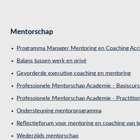
Mentorschap
Programma Manager Mentoring en Coaching Accr
Balans tussen werk en privé
Gevorderde executive coaching en mentoring
Professionele Mentorschap Academie - Basiscurs
Professionele Mentorschap Academie - Practitio
Ondersteuning mentorprogramma
Reflectieforum voor mentoring en coaching van
Wederzijds mentorschap