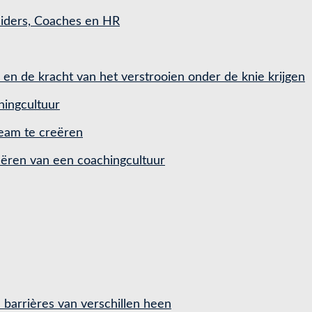
eiders, Coaches en HR
d en de kracht van het verstrooien onder de knie krijgen
hingcultuur
team te creëren
eëren van een coachingcultuur
e barrières van verschillen heen