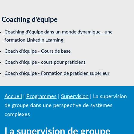
Coaching d'équipe
Coaching d'équipe dans un monde dynamique - une
formation LinkedIn Learning
Coach d'équipe - Cours de base
Coach d'équipe - cours pour praticiens
Coach d'équipe - Formation de praticien supérieur
Accueil
|
Programmes
|
Supervision
|
La supervision
de groupe dans une perspective de systèmes
complexes
La supervision de groupe