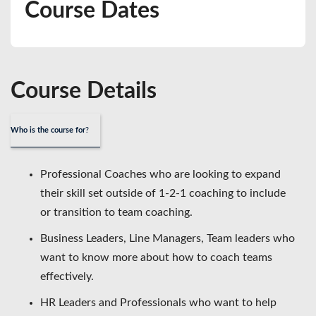
Course Dates
Course Details
Who is the course for
?
Professional Coaches who are looking to expand
their skill set outside of 1-2-1 coaching to include
or transition to team coaching.
Business Leaders, Line Managers, Team leaders who
want to know more about how to coach teams
effectively.
HR Leaders and Professionals who want to help