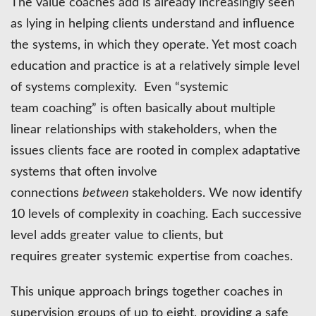
The value coaches add is already increasingly seen
as lying in helping clients understand and influence
the systems, in which they operate. Yet most coach
education and practice is at a relatively simple level
of systems complexity. Even “systemic
team coaching” is often basically about multiple
linear relationships with stakeholders, when the
issues clients face are rooted in complex adaptative
systems that often involve
connections
between
stakeholders. We now identify
10 levels of complexity in coaching. Each successive
level adds greater value to clients, but
requires greater systemic expertise from coaches.
This unique approach brings together coaches in
supervision groups of up to eight, providing a safe