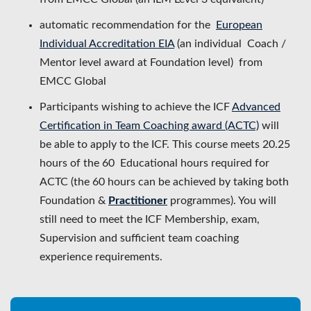
automatic recommendation for the
European
Individual Accreditation EIA
(an individual Coach /
Mentor level award at Foundation level) from
EMCC Global
Participants wishing to achieve the ICF
Advanced
Certification in Team Coaching award (ACTC)
will
be able to apply to the ICF. This course meets 20.25
hours of the 60 Educational hours required for
ACTC (the 60 hours can be achieved by taking both
Foundation &
Practitioner
programmes). You will
still need to meet the ICF Membership, exam,
Supervision and sufficient team coaching
experience requirements.