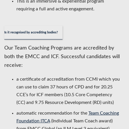
This is an immersive & experiential program
requiring a full and active engagement.
Is it recognised by accrediting bodies?
Our Team Coaching Programs are accredited by
both the EMCC and ICF. Successful candidates will
receive:
a certificate of accreditation from CCMI which you
can use to claim 37 hours of CPD and for 20.25
CCE’s for ICF members (10.5 Core Competency
(CC) and 9.75 Resource Development (RD) units)
automatic recommendation for the
Team Coaching
Foundation ITCA
(Individual Team Coach award)
from EMCC Global (an ILM Level 3 equivalent)