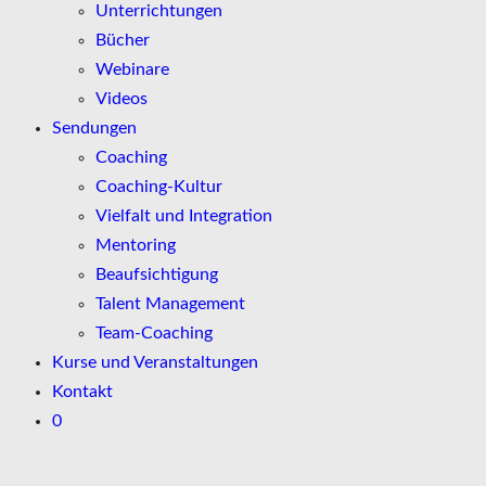
Unterrichtungen
Bücher
Webinare
Videos
Sendungen
Coaching
Coaching-Kultur
Vielfalt und Integration
Mentoring
Beaufsichtigung
Talent Management
Team-Coaching
Kurse und Veranstaltungen
Kontakt
0
Zum