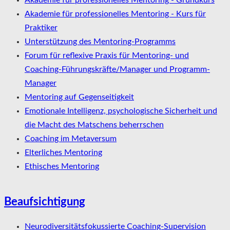
Akademie für professionelles Mentoring - Grundkurs
Akademie für professionelles Mentoring - Kurs für
Praktiker
Unterstützung des Mentoring-Programms
Forum für reflexive Praxis für Mentoring- und
Coaching-Führungskräfte/Manager und Programm-
Manager
Mentoring auf Gegenseitigkeit
Emotionale Intelligenz, psychologische Sicherheit und
die Macht des Matschens beherrschen
Coaching im Metaversum
Elterliches Mentoring
Ethisches Mentoring
Beaufsichtigung
Neurodiversitätsfokussierte Coaching-Supervision