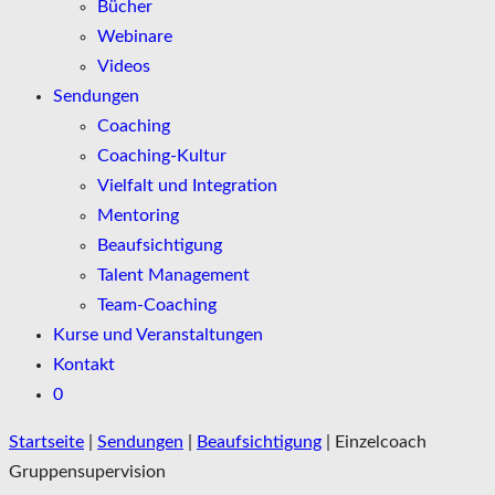
Bücher
Webinare
Videos
Sendungen
Coaching
Coaching-Kultur
Vielfalt und Integration
Mentoring
Beaufsichtigung
Talent Management
Team-Coaching
Kurse und Veranstaltungen
Kontakt
0
Startseite
|
Sendungen
|
Beaufsichtigung
|
Einzelcoach
Gruppensupervision