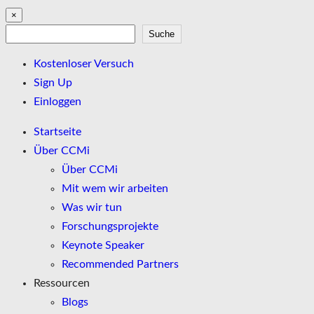
×
Suche
Suche
Kostenloser Versuch
Sign Up
Einloggen
Startseite
Über CCMi
Über CCMi
Mit wem wir arbeiten
Was wir tun
Forschungsprojekte
Keynote Speaker
Recommended Partners
Ressourcen
Blogs