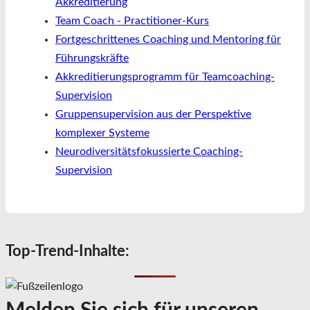
Akkreditierung
Team Coach - Practitioner-Kurs
Fortgeschrittenes Coaching und Mentoring für
Führungskräfte
Akkreditierungsprogramm für Teamcoaching-
Supervision
Gruppensupervision aus der Perspektive
komplexer Systeme
Neurodiversitätsfokussierte Coaching-
Supervision
Top-Trend-Inhalte: