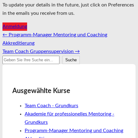
To update your details in the future, just click on Preferences
in the emails you receive from us.
Anmeldung
Nach
←
Programm-Manager Mentoring und Coaching
der
Akkreditierung
Navigation
Team Coach Gruppensupervision
→
Suchen
Suche
Ausgewählte Kurse
Team Coach - Grundkurs
Akademie für professionelles Mentoring -
Grundkurs
Programm-Manager Mentoring und Coaching